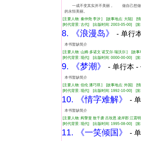
一成不变其实并不美丽， 做自己想做
的永恒美丽。
[主要人物: 秦仲尧 李汐 ] [故事地点: 大陆] [
[时代背景: 古代] [出版时间: 2003-05-00] [发布
8. 《浪漫岛》
- 单行本
本书暂缺简介
[主要人物: 山姆·多诺文 诺艾尔·瑞沃尔 ] [故
[时代背景: 现代] [出版时间: 0000-00-00] [发布
9. 《梦潮》
- 单行本 -
本书暂缺简介
[主要人物: 伯伦 潘巧琪 ] [故事地点: 外国] [
[时代背景: 现代] [出版时间: 1992-10-00] [发布
10. 《情字难解》
- 
本书暂缺简介
[主要人物: 阎擎斐 敖千袭 吕玫恩 凌岸郡 江震明
[时代背景: 现代] [出版时间: 1995-08-00] [发布
11. 《一笑倾国》
- 