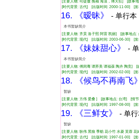
[主要人物: 司徒傲 挽袖 海漠，傅天狂] [故事地
[时代背景: 古代] [出版时间: 2000-11-00] [发布
16. 《暧昧》
- 单行本 
本书暂缺简介
[主要人物: 齐昊 洛子熙 阿雷 凯丽] [故事地点:
[时代背景: 现代] [出版时间: 2003-06-30] [发布
17. 《妹妹甜心》
- 
本书暂缺简介
[主要人物: 傅闵骞 谭荞美 谭福葆 陶卉 陶竞] [
[时代背景: 现代] [出版时间: 2002-02-00] [发布
18. 《候鸟不再南飞
暂缺
[主要人物: 方伟 爱桑 ] [故事地点: 台湾] [情
[时代背景: 现代] [出版时间: 1997-08-00] [发布
19. 《三鲜女》
- 单行
暂缺
[主要人物: 耿伟 黑狼 季舫 花小竹 水菱 芙蓉 花
[时代背景: 古代] [出版时间: 1997-01-00] [发布