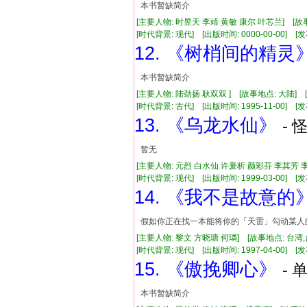
本书暂缺简介
[主要人物: 时昱天 李靖 黄敏 康尔 叶芯兰] [故
[时代背景: 现代] [出版时间: 0000-00-00] [发布
12. 《树梢间的精灵
本书暂缺简介
[主要人物: 陆劲扬 耿双双 ] [故事地点: 大陆] 
[时代背景: 古代] [出版时间: 1995-11-00] [发布
13. 《乌龙水仙》
- 
暂无
[主要人物: 元烈 白水仙 许爰析 颜彩芬 李其芳 
[时代背景: 现代] [出版时间: 1999-03-00] [发布
14. 《我不是故意的
假如你正在找一本能将你的「天雷」勾动某人
[主要人物: 黎文 方晓瑭 何璘] [故事地点: 台湾
[时代背景: 现代] [出版时间: 1997-04-00] [发布
15. 《傲挽卿心》
- 
本书暂缺简介