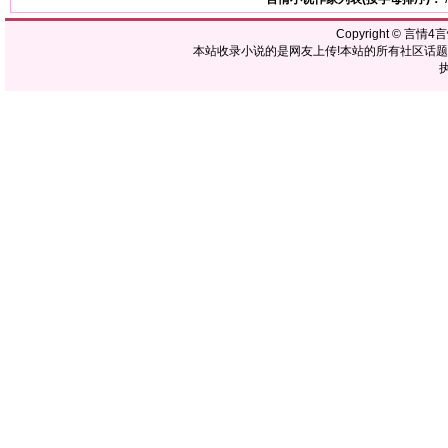
Copyright ©
言情4
本站收录小说的是网友上传!本站的所有社区话
执