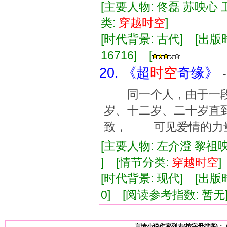
[主要人物: 佟磊 苏映心 
类:
穿越
时空
]
[时代背景: 古代] [出版时间:
16716] [
20. 《超
时空
奇缘》
同一个人，由于一段
岁、十二岁、二十岁直
致， 可见爱情的力
[主要人物: 左介澄 黎祖
] [情节分类:
穿越
时空
[时代背景: 现代] [出版时间:
0] [阅读参考指数: 暂无
言情小说作家列表(按字母排序)：