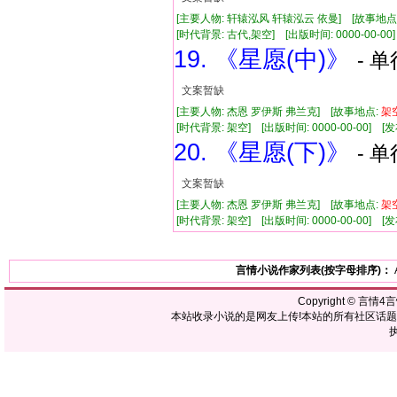
[主要人物: 轩辕泓风 轩辕泓云 依曼] [故事地点
[时代背景: 古代,架空] [出版时间: 0000-00-00] 
19. 《星愿(中)》
- 单
文案暂缺
[主要人物: 杰恩 罗伊斯 弗兰克] [故事地点:
架
[时代背景: 架空] [出版时间: 0000-00-00] [发布
20. 《星愿(下)》
- 单
文案暂缺
[主要人物: 杰恩 罗伊斯 弗兰克] [故事地点:
架
[时代背景: 架空] [出版时间: 0000-00-00] [发布
言情小说作家列表(按字母排序)：
Copyright ©
言情4
本站收录小说的是网友上传!本站的所有社区话
执