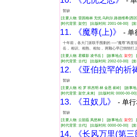
10. 《无忧之恋》
- 
暂缺
[主要人物: 雷因格林 无忧.乌利尔.路德维希(西区
[时代背景: 架空] [出版时间: 2001-08-00] [发布
11. 《魔尊(上)》
- 单
十年前，各大门派联手围剿的 ──“魔尊”再
岳， 相识、相熟、相知， 两颗心早已悄悄打
[主要人物: 君蝶影 凌书岳 ] [故事地点:
架空
] 
[时代背景: 古代] [出版时间: 2002-03-00] [发布
12. 《亚伯拉罕的祈
暂缺
[主要人物: 松 罗 班杰明·林 金恩 崔岭] [故事地
[时代背景: 架空,未来] [出版时间: 0000-00-00] 
13. 《丑奴儿》
- 单行
暂缺
[主要人物: 云韶磊 凤悠林 ] [故事地点:
架空
] 
[时代背景: 古代] [出版时间: 0000-00-00] [发布
14. 《长风万里(第三